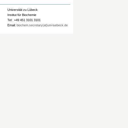
Universität zu Lübeck
Institut für Biochemie
Tel: +49 451 3101 3101
Email:
biochem.secretary(at)uni-luebeck.de