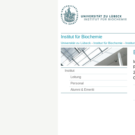
Institut für Biochemie
Universität zu Lübeck
-
Institut für Biochemie
-
Institut
I
Institut
Leitung
Personal
Alumni & Emeriti