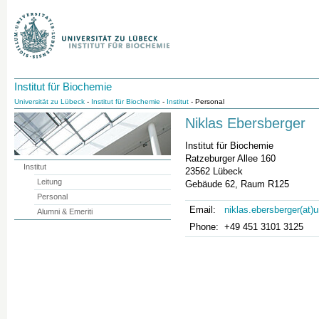
Institut für Biochemie
Universität zu Lübeck
-
Institut für Biochemie
-
Institut
- Personal
Niklas Ebersberger
Institut für Biochemie
Ratzeburger Allee 160
Institut
23562 Lübeck
Leitung
Gebäude 62, Raum R125
Personal
Email:
niklas.ebersberger(at)
Alumni & Emeriti
Phone:
+49 451 3101 3125